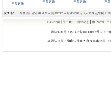
产品咨询
产品咨询
产品
产品咨询
友情链接：
百度
浙江都市网
阿里云
阿里巴巴
全球纺织网
无锡人才网
赶集网
广州
|
|
|
|
114企业网
关于我们
网站动态
用户帮助
用
网站备案号：
苏ICP备08118066号-2
《中
本网站律师：陶山法律事务所金光华律师 《