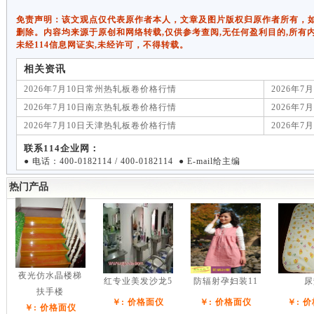
免责声明：该文观点仅代表原作者本人，文章及图片版权归原作者所有，如有侵权
删除。内容均来源于原创和网络转载,仅供参考查阅,无任何盈利目的,所有
未经114信息网证实,未经许可，不得转载。
相关资讯
2026年7月10日常州热轧板卷价格行情
2026年
2026年7月10日南京热轧板卷价格行情
2026年
2026年7月10日天津热轧板卷价格行情
2026年
联系114企业网：
● 电话：400-0182114 / 400-0182114 ● E-mail给主编
热门产品
夜光仿水晶楼梯
红专业美发沙龙5
防辐射孕妇装11
尿
扶手楼
￥: 价格面仪
￥: 价格面仪
￥: 
￥: 价格面仪