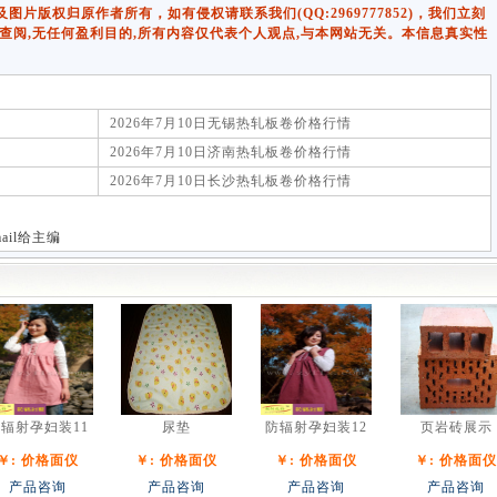
版权归原作者所有，如有侵权请联系我们(QQ:2969777852)，我们立刻
查阅,无任何盈利目的,所有内容仅代表个人观点,与本网站无关。本信息真实性
2026年7月10日无锡热轧板卷价格行情
2026年7月10日济南热轧板卷价格行情
2026年7月10日长沙热轧板卷价格行情
-mail给主编
辐射孕妇装11
尿垫
防辐射孕妇装12
页岩砖展示
￥: 价格面仪
￥: 价格面仪
￥: 价格面仪
￥: 价格面仪
产品咨询
产品咨询
产品咨询
产品咨询