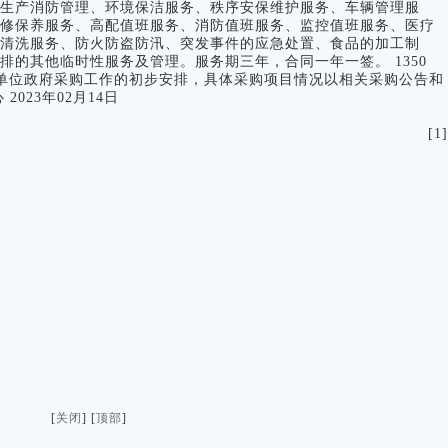
生产消防管理、环境保洁服务、秩序安保维护服务、车辆管理服
修保养服务、高配值班服务、消防值班服务、监控值班服务、医疗
清洗服务、防火防盗防汛、突发事件的应急处置、食品的加工制
的其他临时性服务及管理。服务期三年，合同一年一签。 1350
向是本单位政府采购工作的初步安排，具体采购项目情况以相关采购公告和
023年02月14日
[1]
[
关闭
] [
顶部
]