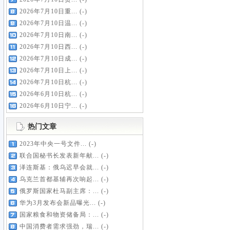
2026年7月10日重...
(-)
2026年7月10日温...
(-)
2026年7月10日南...
(-)
2026年7月10日西...
(-)
2026年7月10日成...
(-)
2026年7月10日上...
(-)
2026年7月10日杭...
(-)
2026年6月10日杭...
(-)
2026年6月10日宁...
(-)
热门文章
2023年中央一号文件...
(-)
联合国秘书长发表新年献...
(-)
泽连斯基：俄乌迟早会就...
(-)
乌克兰首都基辅再次响起...
(-)
俄罗斯国家杜马副主席：...
(-)
华为3月发布会新品曝光...
(-)
国家粮食和物资储备局：...
(-)
中国消费者需求强劲，瑞...
(-)