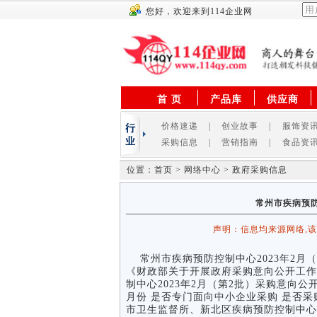
您好，欢迎来到114企业网
首 页
产品库
供应商
价格速递
|
创业故事
|
服饰资
采购信息
|
营销指南
|
食品资
位置：首页 > 网络中心 > 政府采购信息
常州市疾病预防
声明：信息均来源网络,
常州市疾病预防控制中心2023年2月（
《财政部关于开展政府采购意向公开工作的
制中心2023年2月（第2批）采购意向公
月份 是否专门面向中小企业采购 是否采
市卫生监督所、新北区疾病预防控制中心