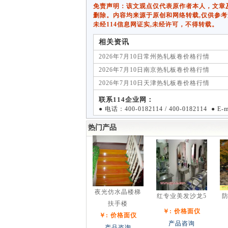
免责声明：该文观点仅代表原作者本人，文章及图片
删除。内容均来源于原创和网络转载,仅供参考
未经114信息网证实,未经许可，不得转载。
相关资讯
2026年7月10日常州热轧板卷价格行情
2026年7月10日南京热轧板卷价格行情
2026年7月10日天津热轧板卷价格行情
联系114企业网：
● 电话：400-0182114 / 400-0182114 ● E
热门产品
夜光仿水晶楼梯
红专业美发沙龙5
防
扶手楼
￥: 价格面仪
￥: 价格面仪
产品咨询
产品咨询