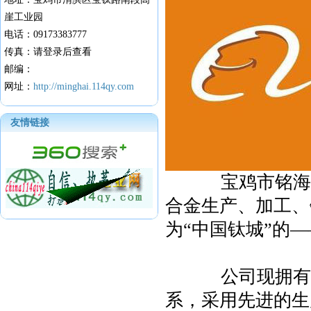
崖工业园
电话：09173383777
传真：请登录后查看
邮编：
网址：
http://minghai.114qy.com
友情链接
宝鸡市铭海钛业
合金生产、加工、
为“中国钛城”的
公司现拥有先进
系，采用先进的生